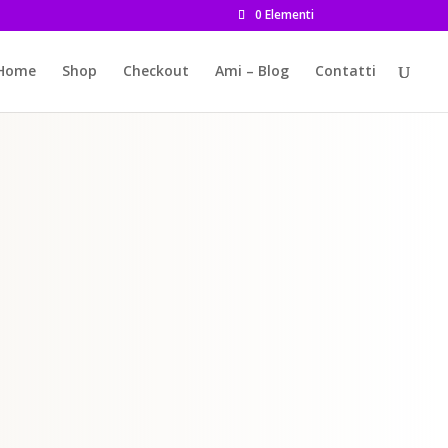
0 Elementi
Home
Shop
Checkout
Ami – Blog
Contatti