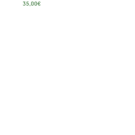
35,00
€