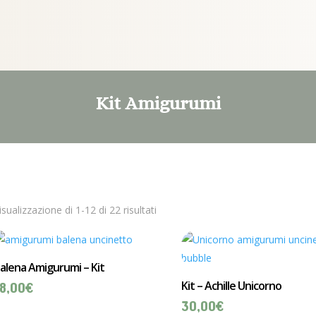
Kit Amigurumi
isualizzazione di 1-12 di 22 risultati
alena Amigurumi – Kit
Kit – Achille Unicorno
8,00
€
30,00
€