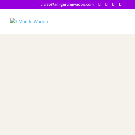
ciao@amigurumiwaooo.com