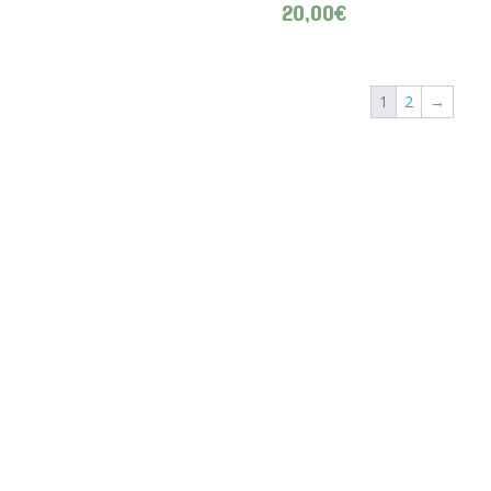
20,00
€
1
2
→