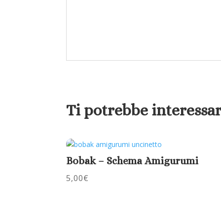
Ti potrebbe interessa
Bobak – Schema Amigurumi
5,00
€