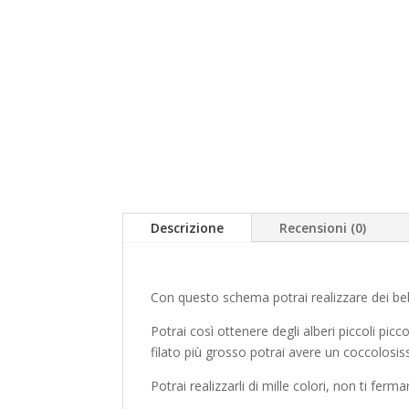
Descrizione
Recensioni (0)
Con questo schema potrai realizzare dei bellis
Potrai così ottenere degli alberi piccoli pi
filato più grosso potrai avere un coccolosi
Potrai realizzarli di mille colori, non ti ferma