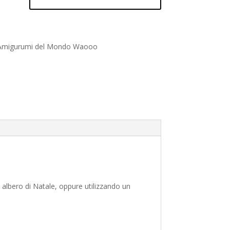
e Amigurumi del Mondo Waooo
o albero di Natale, oppure utilizzando un