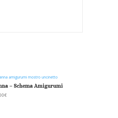
nna – Schema Amigurumi
00
€