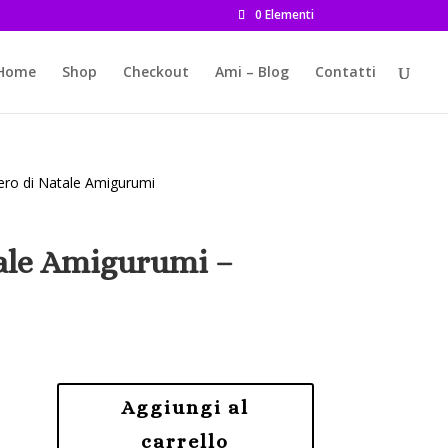
0 Elementi
Home
Shop
Checkout
Ami – Blog
Contatti
bero di Natale Amigurumi
tale Amigurumi –
Aggiungi al
carrello