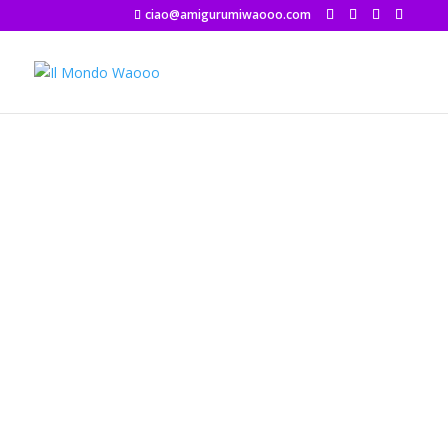
ciao@amigurumiwaooo.com