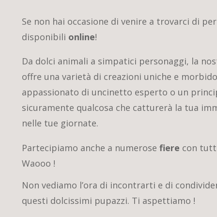
Se non hai occasione di venire a trovarci di p
disponibili
online
!
Da dolci animali a simpatici personaggi, la no
offre una varietà di creazioni uniche e morbido
appassionato di uncinetto esperto o un princip
sicuramente qualcosa che catturerà la tua imm
nelle tue giornate.
Partecipiamo anche a numerose
fiere
con tutt
Waooo !
Non vediamo l’ora di incontrarti e di condivide
questi dolcissimi pupazzi. Ti aspettiamo !