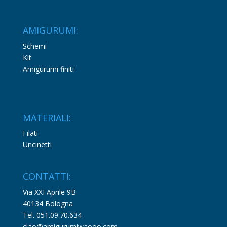
AMIGURUMI:
Schemi
Kit
Amigurumi finiti
MATERIALI:
Filati
Uncinetti
CONTATTI:
Via XXI Aprile 9B
40134 Bologna
Tel. 051.09.70.634
ciao@amigurumiwaooo.com