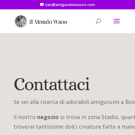
ciao@amigurumiwaooo.com
Contattaci
Se sei alla ricerca di adorabili amigurumi a Bol
Il nostro
negozio
si trova in zona Stadio, quar
troverai tantissime dolci creature fatte a man