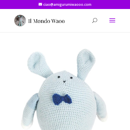
ciao@amigurumiwaooo.com