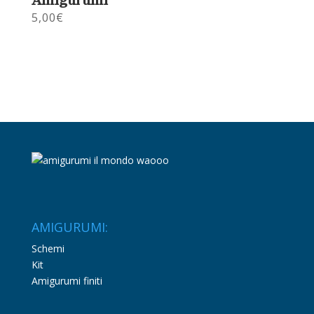
5,00
€
AMIGURUMI:
Schemi
Kit
Amigurumi finiti