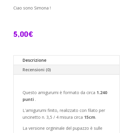
quantità
Ciao sono Simona !
5,00
€
Descrizione
Recensioni (0)
Questo amigurumi è formato da circa
1.240
punti
.
L'amigurumi finito, realizzato con filato per
uncinetto n. 3,5 / 4 misura circa
15cm
.
La versione orgininale del pupazzo è sulle