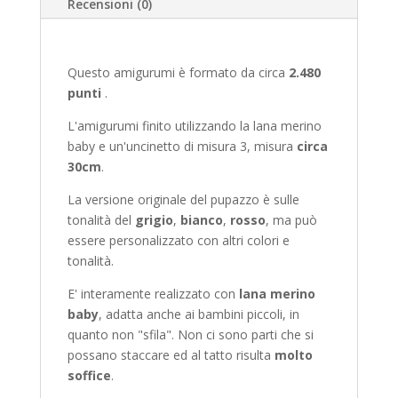
Recensioni (0)
Questo amigurumi è formato da circa
2.480
punti
.
L'amigurumi finito utilizzando la lana merino
baby e un'uncinetto di misura 3, misura
circa
30cm
.
La versione originale del pupazzo è sulle
tonalità del
grigio
,
bianco
,
rosso
, ma può
essere personalizzato con altri colori e
tonalità.
E' interamente realizzato con
lana merino
baby
, adatta anche ai bambini piccoli, in
quanto non "sfila". Non ci sono parti che si
possano staccare ed al tatto risulta
molto
soffice
.