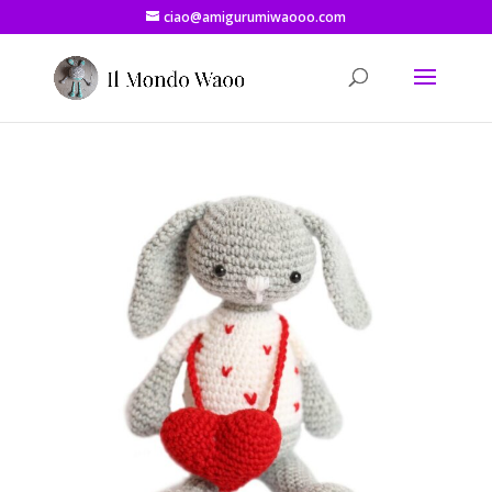
ciao@amigurumiwaooo.com