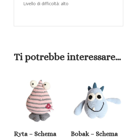
Livello di difficoltà: alto
Ti potrebbe interessare…
Ryta – Schema
Bobak – Schema