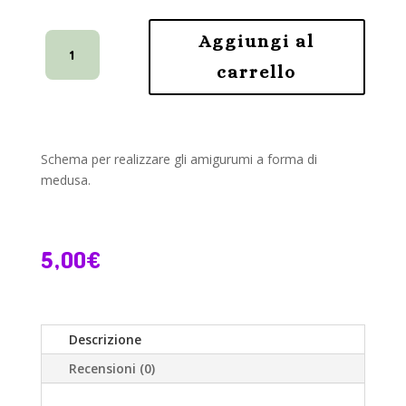
Medusa
Aggiungi al
Amigurumi
carrello
-
Schema
quantità
Schema per realizzare gli amigurumi a forma di
medusa.
5,00
€
Descrizione
Recensioni (0)