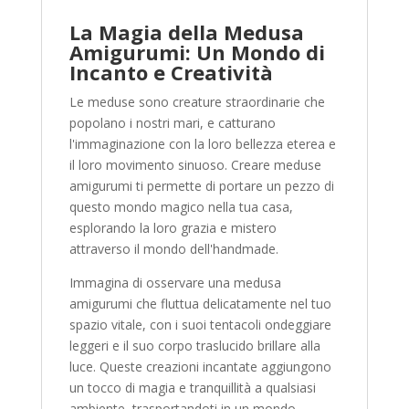
La Magia della Medusa
Amigurumi: Un Mondo di
Incanto e Creatività
Le meduse sono creature straordinarie che
popolano i nostri mari, e catturano
l'immaginazione con la loro bellezza eterea e
il loro movimento sinuoso. Creare meduse
amigurumi ti permette di portare un pezzo di
questo mondo magico nella tua casa,
esplorando la loro grazia e mistero
attraverso il mondo dell'handmade.
Immagina di osservare una medusa
amigurumi che fluttua delicatamente nel tuo
spazio vitale, con i suoi tentacoli ondeggiare
leggeri e il suo corpo traslucido brillare alla
luce. Queste creazioni incantate aggiungono
un tocco di magia e tranquillità a qualsiasi
ambiente, trasportandoti in un mondo