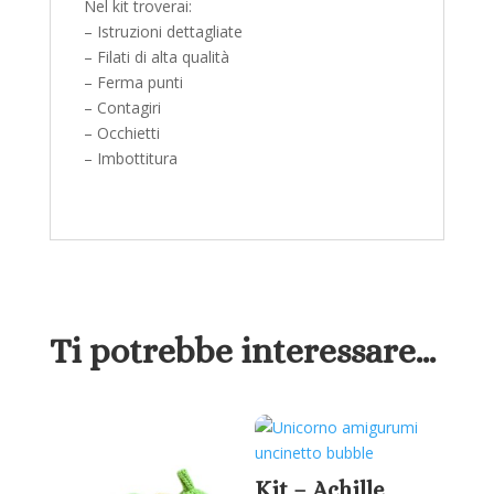
Nel kit troverai:
– Istruzioni dettagliate
– Filati di alta qualità
– Ferma punti
– Contagiri
– Occhietti
– Imbottitura
Ti potrebbe interessare…
Kit – Achille