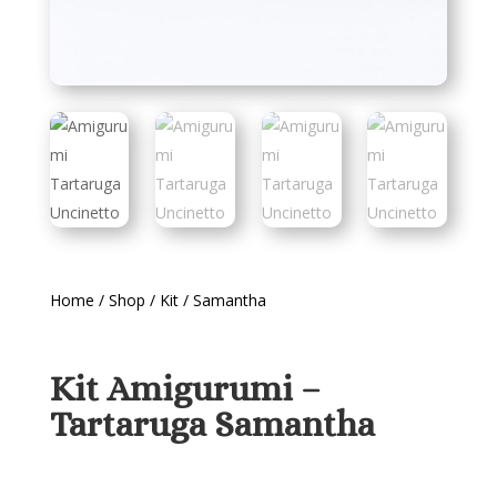
Home
/
Shop
/
Kit
/ Samantha
Kit Amigurumi –
Tartaruga Samantha