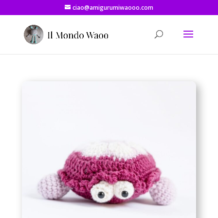
ciao@amigurumiwaooo.com