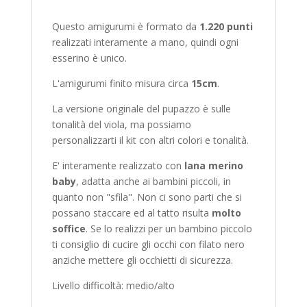
Questo amigurumi è formato da
1.220 punti
realizzati interamente a mano, quindi ogni
esserino è unico.
L'amigurumi finito misura circa
15cm
.
La versione originale del pupazzo è sulle
tonalità del viola, ma possiamo
personalizzarti il kit con altri colori e tonalità.
E' interamente realizzato con
lana merino
baby
, adatta anche ai bambini piccoli, in
quanto non "sfila". Non ci sono parti che si
possano staccare ed al tatto risulta
molto
soffice
. Se lo realizzi per un bambino piccolo
ti consiglio di cucire gli occhi con filato nero
anziche mettere gli occhietti di sicurezza.
Livello difficoltà: medio/alto