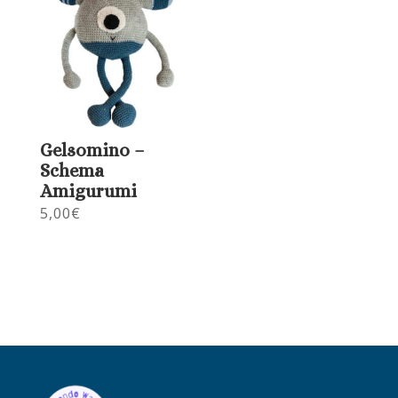
Gelsomino –
Schema
Amigurumi
5,00
€