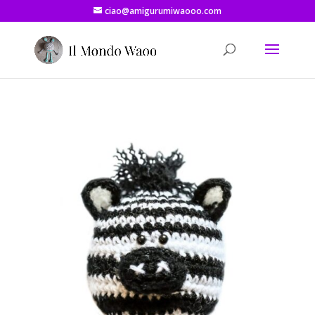
ciao@amigurumiwaooo.com