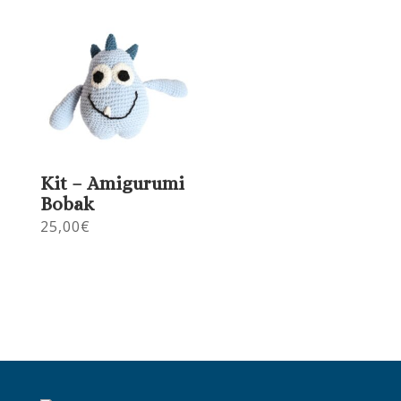
Kit – Amigurumi
Bobak
25,00
€