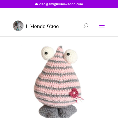
ciao@amigurumiwaooo.com