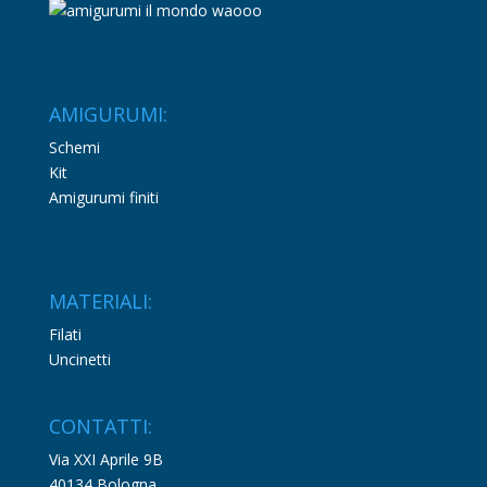
AMIGURUMI:
Schemi
Kit
Amigurumi finiti
MATERIALI:
Filati
Uncinetti
CONTATTI:
Via XXI Aprile 9B
40134 Bologna