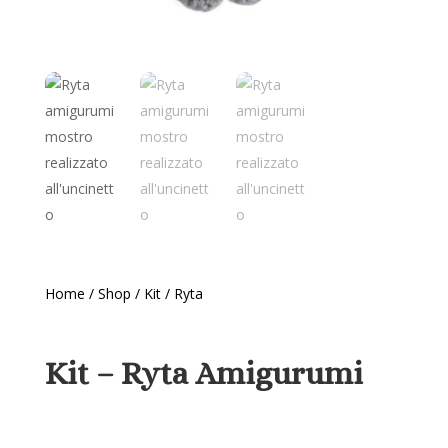
Home
/
Shop
/
Kit
/ Ryta
Kit – Ryta Amigurumi