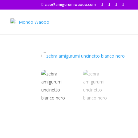
ciao@amigurumiwaooo.com