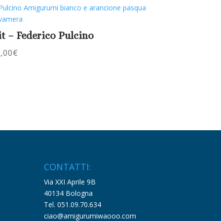
it – Federico Pulcino
,00
€
CONTATTI:
Via XXI Aprile 9B
40134 Bologna
Tel. 051.09.70.634
ciao@amigurumiwaooo.com