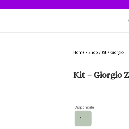
Home
/
Shop
/
Kit
/ Giorgio
Kit – Giorgio
Disponibile
Kit
-
Giorgio