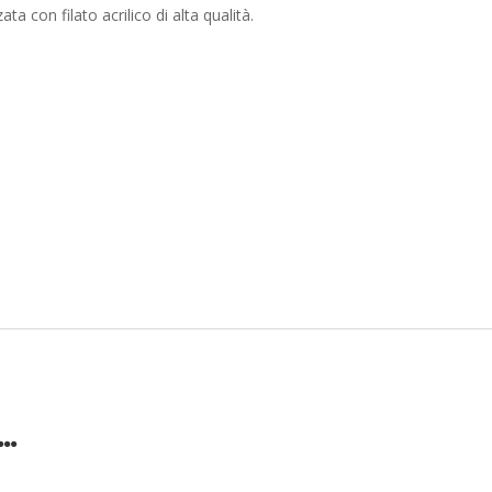
a con filato acrilico di alta qualità.
e…