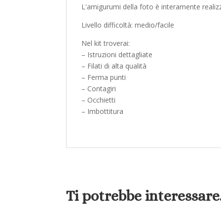
L'amigurumi della foto è interamente realizzat
Livello difficoltà: medio/facile
Nel kit troverai:
– Istruzioni dettagliate
– Filati di alta qualità
– Ferma punti
– Contagiri
– Occhietti
– Imbottitura
Ti potrebbe interessar