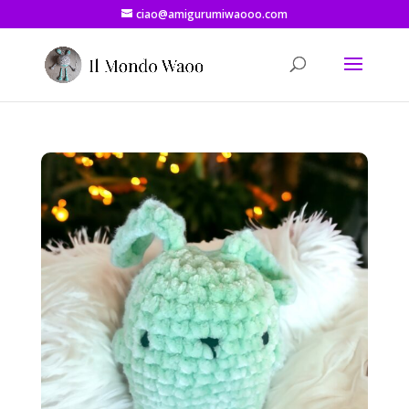
ciao@amigurumiwaooo.com