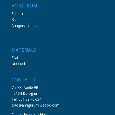
AMIGURUMI:
Schemi
Kit
Amigurumi finiti
MATERIALI:
Filati
Uncinetti
CONTATTI:
Via XXI Aprile 9B
40134 Bologna
Tel. 051.09.70.634
ciao@amigurumiwaooo.com
Dai anche un'occhiata