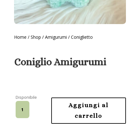
Home
/
Shop
/
Amigurumi
/ Coniglietto
Coniglio Amigurumi
Disponibile
Coniglio
Aggiungi al
Amigurumi
carrello
quantità