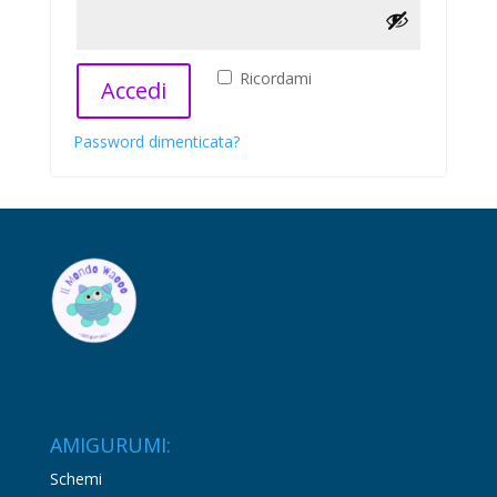
Ricordami
Accedi
Password dimenticata?
AMIGURUMI:
Schemi